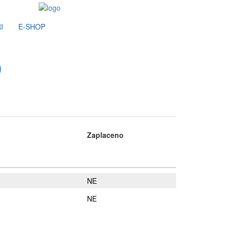
I
E-SHOP
)
Zaplaceno
NE
NE