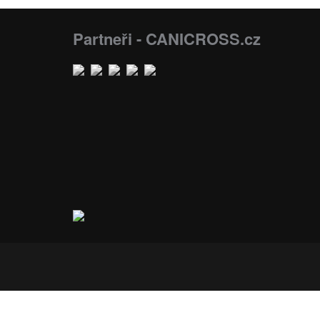
Partneři - CANICROSS.cz