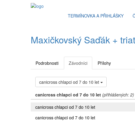
TERMÍNOVKA A PŘIHLÁŠKY
Maxičkovský Saďák + triat
Podrobnosti
Závodníci
Přílohy
canicross chlapci od 7 do 10 let
canicross chlapci od 7 do 10 let
(přihlášených: 2)
canicross chlapci od 7 do 10 let
canicross chlapci od 7 do 10 let