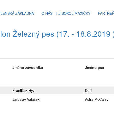
ČLENSKÁ ZÁKLADNA
O NÁS - T.J.SOKOL MAXIČKY
PARTNEŘ
lon Železný pes (17. - 18.8.2019 
Jméno závodníka
Jméno psa
František Hývl
Dori
Jaroslav Valášek
Astra McCaley