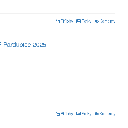
Přílohy
Fotky
Komenty
F Pardubice 2025
Přílohy
Fotky
Komenty