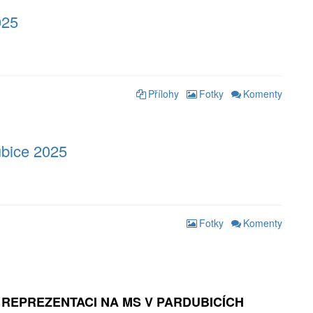
025
Přílohy
Fotky
Komenty
ubice 2025
Fotky
Komenty
 REPREZENTACI NA MS V PARDUBICÍCH