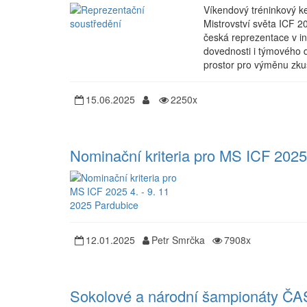
Víkendový tréninkový k
Mistrovství světa ICF 2
česká reprezentace v i
dovednosti i týmového d
prostor pro výměnu zkuš
15.06.2025
2250x
Nominační kriteria pro MS ICF 2025
12.01.2025
Petr Smrčka
7908x
Sokolové a národní šampionáty Č