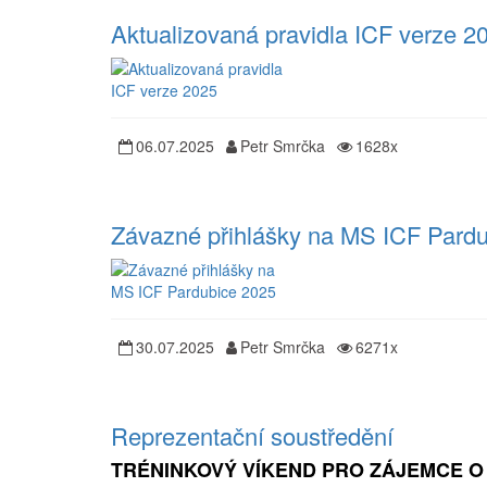
Aktualizovaná pravidla ICF verze 2
06.07.2025
Petr Smrčka
1628x
Závazné přihlášky na MS ICF Pard
30.07.2025
Petr Smrčka
6271x
Reprezentační soustředění
TRÉNINKOVÝ VÍKEND PRO ZÁJEMCE O