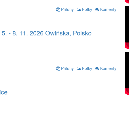
Přílohy
Fotky
Komenty
 5. - 8. 11. 2026 Owińska, Polsko
Přílohy
Fotky
Komenty
ice