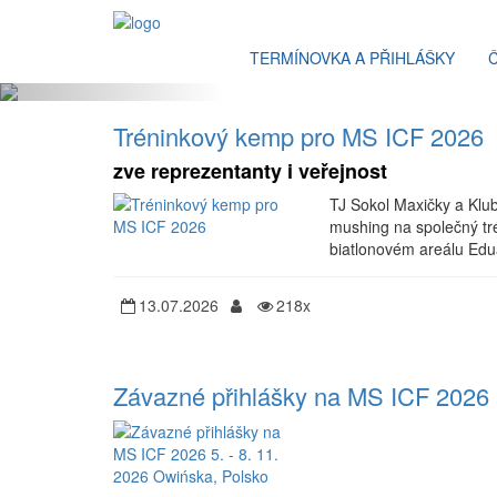
TERMÍNOVKA A PŘIHLÁŠKY
Předchozí
Tréninkový kemp pro MS ICF 2026
zve reprezentanty i veřejnost
TJ Sokol Maxičky a Klu
mushing na společný tr
biatlonovém areálu Edu
13.07.2026
218x
Závazné přihlášky na MS ICF 2026 5