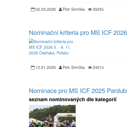
02.03.2026
Petr Smrčka
3925x
Nominační kriteria pro MS ICF 2026
12.01.2026
Petr Smrčka
2401x
Nominace pro MS ICF 2025 Pardub
seznam nominovaných dle kategorií