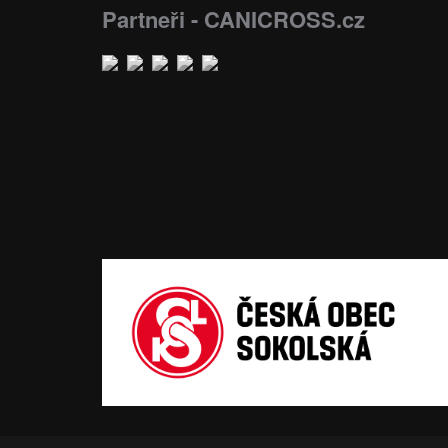
Partneři - CANICROSS.cz