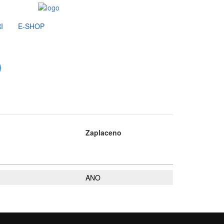
I
E-SHOP
)
Zaplaceno
ANO