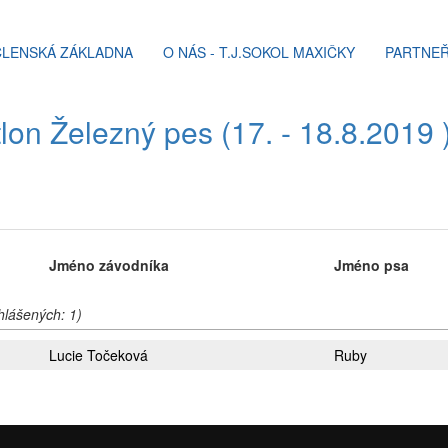
ČLENSKÁ ZÁKLADNA
O NÁS - T.J.SOKOL MAXIČKY
PARTNEŘ
lon Železný pes (17. - 18.8.2019 
Jméno závodníka
Jméno psa
ihlášených: 1)
Lucie Točeková
Ruby