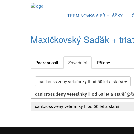
TERMÍNOVKA A PŘIHLÁŠKY
Maxičkovský Saďák + triat
Podrobnosti
Závodníci
Přílohy
canicross ženy veteránky II od 50 let a starší
canicross ženy veteránky II od 50 let a starší
(př
canicross ženy veteránky II od 50 let a starší