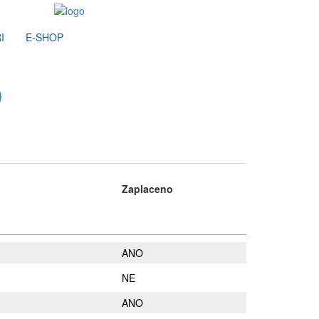
I
E-SHOP
)
Zaplaceno
ANO
NE
ANO