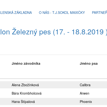
ČLENSKÁ ZÁKLADNA
O NÁS - T.J.SOKOL MAXIČKY
PARTNEŘ
lon Železný pes (17. - 18.8.2019 
Jméno závodníka
Jméno psa
Alena Zbožínková
Calibra
Bára Krombholcová
Arwen
Hana Štípalová
Phoenix