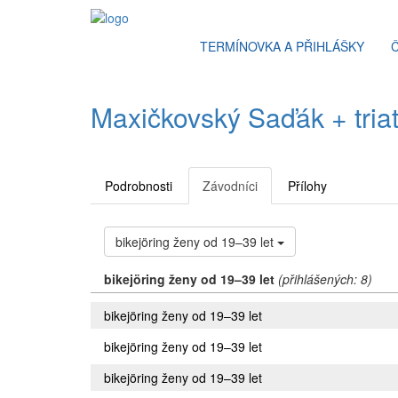
TERMÍNOVKA A PŘIHLÁŠKY
Maxičkovský Saďák + triat
Podrobnosti
Závodníci
Přílohy
bikejöring ženy od 19–39 let
bikejöring ženy od 19–39 let
(přihlášených: 8)
bikejöring ženy od 19–39 let
bikejöring ženy od 19–39 let
bikejöring ženy od 19–39 let