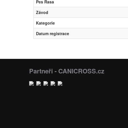
Pes Rasa
Závod
Kategorie
Datum registrace
Partneři - CANICROSS.cz