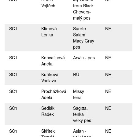
Vojtěch
from Black
Chevers-
malý pes
SC1
Klímová
Suerte
NE
Lenka
Salam
Macy Gray
pes
SC1
Konvalinová
Arwin - pes
NE
Aneta
SC1
Kuříková
RÚ
NE
Václava
SC1
Procházková
Missy -
NE
Adéla
fena
SC1
Sedlák
Sagitta,
NE
Radek
fenka -
velký pes
SC1
Skřítek
Aslan -
NE