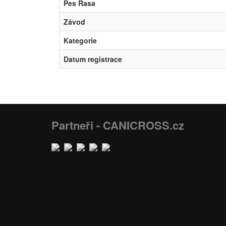
Pes Rasa
Závod
Kategorie
Datum registrace
Partneři - CANICROSS.cz