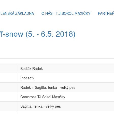
ČLENSKÁ ZÁKLADNA
O NÁS - T.J.SOKOL MAXIČKY
PARTNEŘ
ff-snow (5. - 6.5. 2018)
Sedlák Radek
(not set)
Radek + Sagitta, fenka - velký pes
Canicross TJ Sokol Maxičky
Sagitta, fenka - velký pes