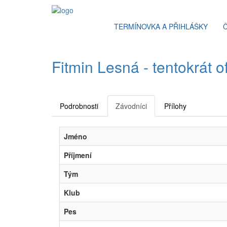
TERMÍNOVKA A PŘIHLÁŠKY
Fitmin Lesná - tentokrát o
Podrobnosti
Závodníci
Přílohy
Jméno
Příjmení
Tým
Klub
Pes