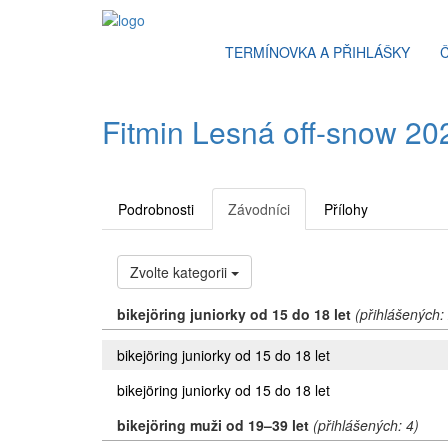
TERMÍNOVKA A PŘIHLÁŠKY
Fitmin Lesná off-snow 202
Podrobnosti
Závodníci
Přílohy
Zvolte kategorii
bikejöring juniorky od 15 do 18 let
(přihlášených:
bikejöring juniorky od 15 do 18 let
bikejöring juniorky od 15 do 18 let
bikejöring muži od 19–39 let
(přihlášených: 4)