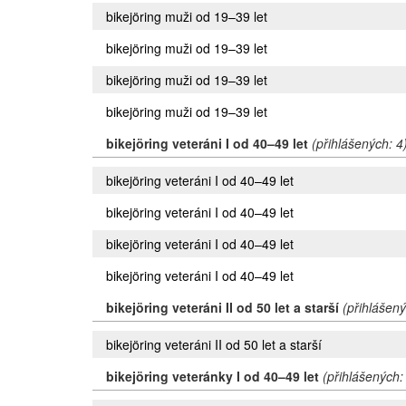
bikejöring muži od 19–39 let
bikejöring muži od 19–39 let
bikejöring muži od 19–39 let
bikejöring muži od 19–39 let
bikejöring veteráni I od 40–49 let
(přihlášených: 4
bikejöring veteráni I od 40–49 let
bikejöring veteráni I od 40–49 let
bikejöring veteráni I od 40–49 let
bikejöring veteráni I od 40–49 let
bikejöring veteráni II od 50 let a starší
(přihlášený
bikejöring veteráni II od 50 let a starší
bikejöring veteránky I od 40–49 let
(přihlášených: