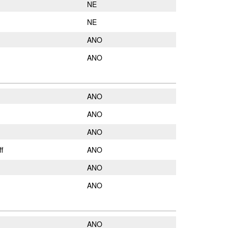
NE
NE
ANO
ANO
ANO
ANO
ANO
f
ANO
ANO
ANO
ANO