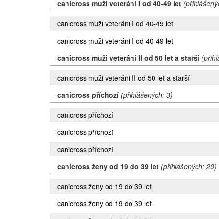
canicross muži veteráni I od 40-49 let
(přihlášený
canicross muži veteráni I od 40-49 let
canicross muži veteráni I od 40-49 let
canicross muži veteráni II od 50 let a starší
(přih
canicross muži veteráni II od 50 let a starší
canicross příchozí
(přihlášených: 3)
canicross příchozí
canicross příchozí
canicross příchozí
canicross ženy od 19 do 39 let
(přihlášených: 20)
canicross ženy od 19 do 39 let
canicross ženy od 19 do 39 let