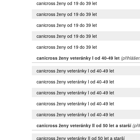
canicross ženy od 19 do 39 let
canicross ženy od 19 do 39 let
canicross ženy od 19 do 39 let
canicross ženy od 19 do 39 let
canicross ženy od 19 do 39 let
canicross ženy veteránky I od 40-49 let
(přihláše
canicross ženy veteránky I od 40-49 let
canicross ženy veteránky I od 40-49 let
canicross ženy veteránky I od 40-49 let
canicross ženy veteránky I od 40-49 let
canicross ženy veteránky I od 40-49 let
canicross ženy veteránky II od 50 let a starší
(př
canicross ženy veteránky II od 50 let a starší