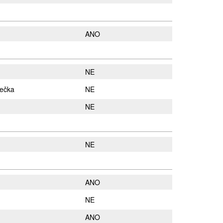
ANO
NE
mečka
NE
NE
NE
ANO
NE
ANO