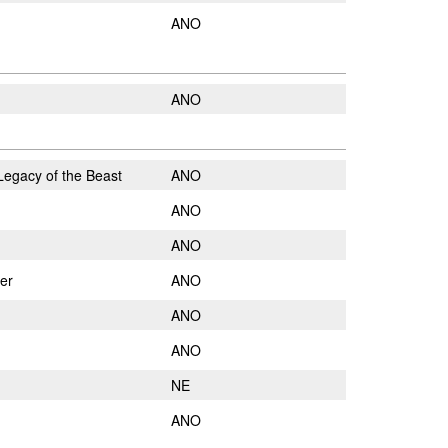
ANO
ANO
Legacy of the Beast
ANO
ANO
ANO
er
ANO
ANO
ANO
NE
ANO