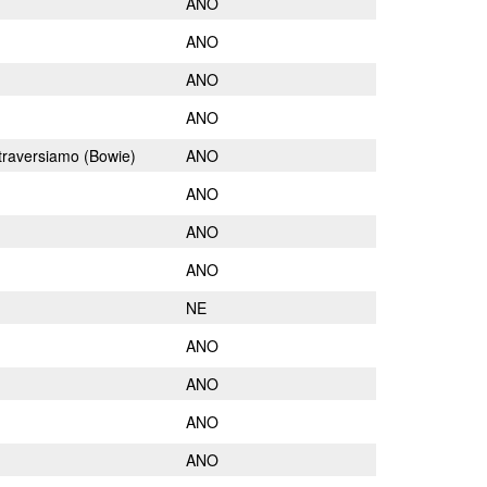
ANO
ANO
ANO
ANO
traversiamo (Bowie)
ANO
ANO
ANO
ANO
NE
ANO
ANO
ANO
ANO