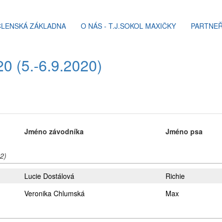
ČLENSKÁ ZÁKLADNA
O NÁS - T.J.SOKOL MAXIČKY
PARTNEŘ
0 (5.-6.9.2020)
Jméno závodníka
Jméno psa
 2)
Lucie Dostálová
Richie
Veronika Chlumská
Max