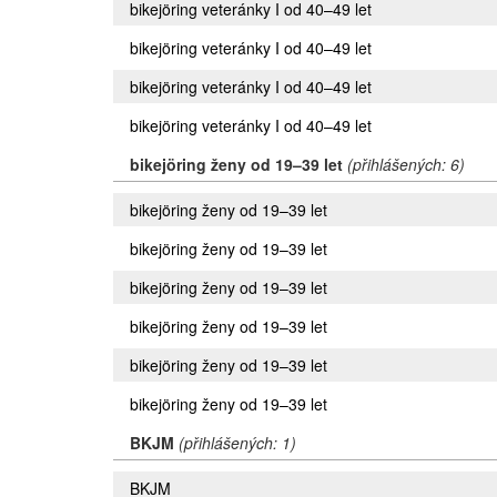
bikejöring veteránky I od 40–49 let
bikejöring veteránky I od 40–49 let
bikejöring veteránky I od 40–49 let
bikejöring veteránky I od 40–49 let
bikejöring ženy od 19–39 let
(přihlášených: 6)
bikejöring ženy od 19–39 let
bikejöring ženy od 19–39 let
bikejöring ženy od 19–39 let
bikejöring ženy od 19–39 let
bikejöring ženy od 19–39 let
bikejöring ženy od 19–39 let
BKJM
(přihlášených: 1)
BKJM