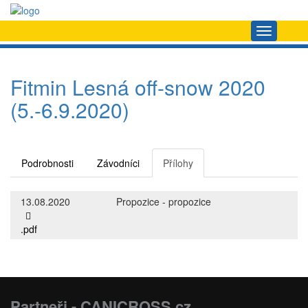
Navigace
Fitmin Lesná off-snow 2020
(5.-6.9.2020)
Podrobnosti
Závodníci
Přílohy
13.08.2020
Propozice - propozice
.pdf
Partneři - CANICROSS.cz