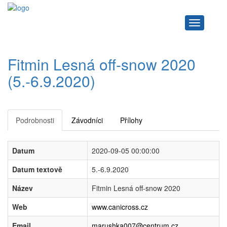
Navigace
Fitmin Lesná off-snow 2020
(5.-6.9.2020)
Podrobnosti
Závodníci
Přílohy
Datum
2020-09-05 00:00:00
Datum textově
5.-6.9.2020
Název
Fitmin Lesná off-snow 2020
Web
www.canicross.cz
Email
marushka007@centrum.cz