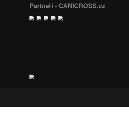
Partneři - CANICROSS.cz