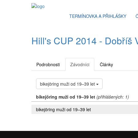
TERMÍNOVKA A PŘIHLÁŠKY
Hill's CUP 2014 - Dobříš V
Podrobnosti
Závodníci
Články
bikejöring muži od 19–39 let
bikejöring muži od 19–39 let
(přihlášených: 1)
bikejöring muži od 19–39 let