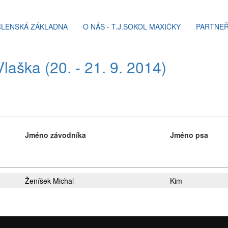
ČLENSKÁ ZÁKLADNA
O NÁS - T.J.SOKOL MAXIČKY
PARTNEŘ
laška (20. - 21. 9. 2014)
Jméno závodníka
Jméno psa
Ženíšek Michal
Kim