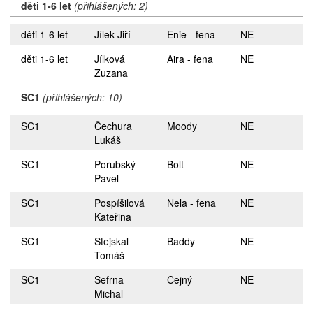
děti 1-6 let
(přihlášených: 2)
děti 1-6 let
Jílek Jiří
Enie - fena
NE
děti 1-6 let
Jílková
Aira - fena
NE
Zuzana
SC1
(přihlášených: 10)
SC1
Čechura
Moody
NE
Lukáš
SC1
Porubský
Bolt
NE
Pavel
SC1
Pospíšilová
Nela - fena
NE
Kateřina
SC1
Stejskal
Baddy
NE
Tomáš
SC1
Šefrna
Čejný
NE
Michal