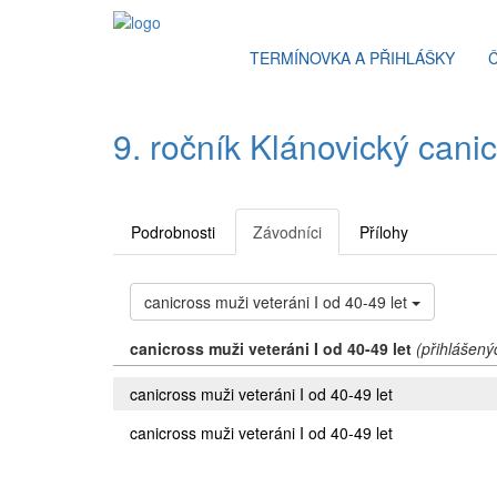
TERMÍNOVKA A PŘIHLÁŠKY
9. ročník Klánovický cani
Podrobnosti
Závodníci
Přílohy
canicross muži veteráni I od 40-49 let
canicross muži veteráni I od 40-49 let
(přihlášený
canicross muži veteráni I od 40-49 let
canicross muži veteráni I od 40-49 let