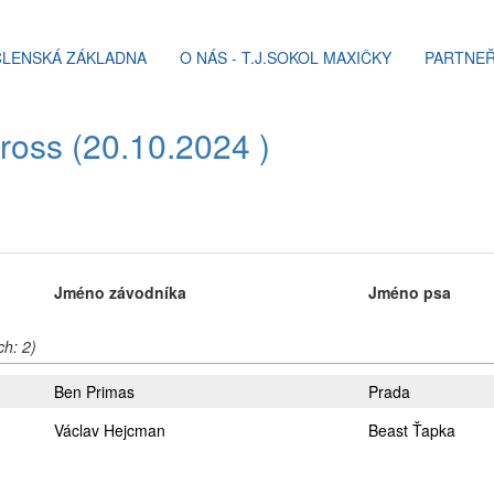
ČLENSKÁ ZÁKLADNA
O NÁS - T.J.SOKOL MAXIČKY
PARTNEŘ
cross (20.10.2024 )
Jméno závodníka
Jméno psa
ch: 2)
Ben Primas
Prada
Václav Hejcman
Beast Ťapka