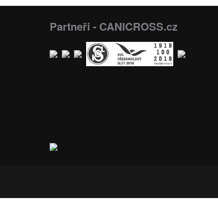
Partneři - CANICROSS.cz