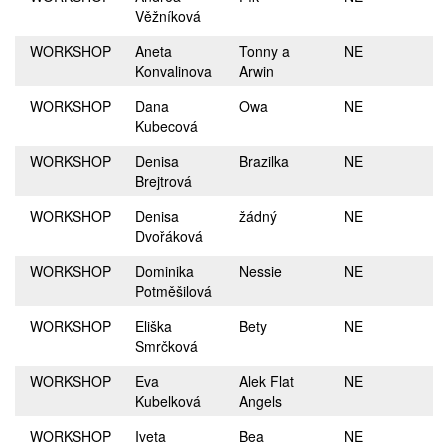
Věžníková
WORKSHOP
Aneta
Tonny a
NE
Konvalinova
Arwin
WORKSHOP
Dana
Owa
NE
Kubecová
WORKSHOP
Denisa
Brazilka
NE
Brejtrová
WORKSHOP
Denisa
žádný
NE
Dvořáková
WORKSHOP
Dominika
Nessie
NE
Potměšilová
WORKSHOP
Eliška
Bety
NE
Smrčková
WORKSHOP
Eva
Alek Flat
NE
Kubelková
Angels
WORKSHOP
Iveta
Bea
NE