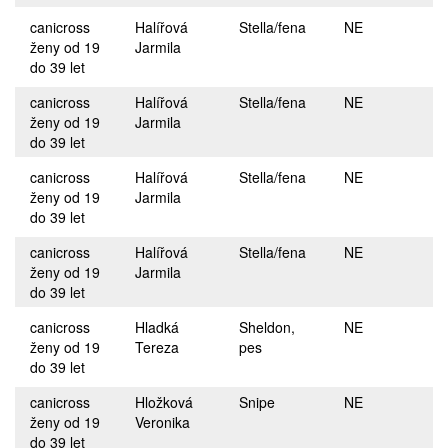
canicross
Halířová
Stella/fena
NE
ženy od 19
Jarmila
do 39 let
canicross
Halířová
Stella/fena
NE
ženy od 19
Jarmila
do 39 let
canicross
Halířová
Stella/fena
NE
ženy od 19
Jarmila
do 39 let
canicross
Halířová
Stella/fena
NE
ženy od 19
Jarmila
do 39 let
canicross
Hladká
Sheldon,
NE
ženy od 19
Tereza
pes
do 39 let
canicross
Hložková
Snipe
NE
ženy od 19
Veronika
do 39 let