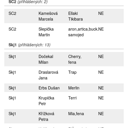
SC2
(přihlášených: 2)
SC2
Kamešová
Ellaki
NE
Marcela
Tikibara
SC2
Slepička
aron,artica,buck.
NE
Martin
samojed
Skj1
(přihlášených: 13)
Skj1
Dočekal
Cherry,
NE
Milan
fena
Skj1
Draslarová
Trap
NE
Jana
Skj1
Erbs Dušan
Merlin
NE
Skj1
Krupička
Terri
NE
Petr
Skj1
Křížková
Mia,fena
NE
Petra