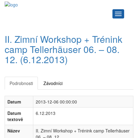
Navigace
II. Zimní Workshop + Trénink
camp Tellerhäuser 06. – 08.
12. (6.12.2013)
Podrobnosti
Závodníci
Datum
2013-12-06 00:00:00
Datum
6.12.2013
textově
Název
II. Zimní Workshop + Trénink camp Tellerhäuser
06. – 08. 12.