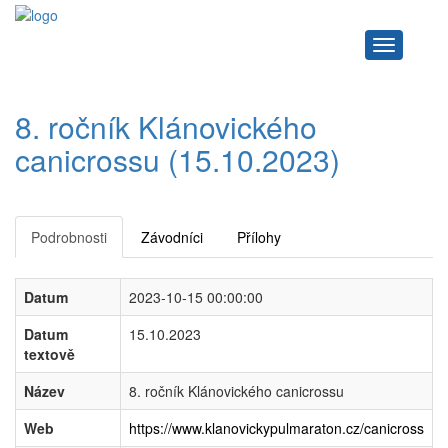
Navigace
8. ročník Klánovického
canicrossu (15.10.2023)
Podrobnosti
Závodníci
Přílohy
Datum
2023-10-15 00:00:00
Datum
15.10.2023
textově
Název
8. ročník Klánovického canicrossu
Web
https://www.klanovickypulmaraton.cz/canicross