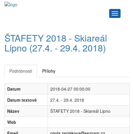
Navigace
ŠTAFETY 2018 - Skiareál
Lipno (27.4. - 29.4. 2018)
Podrobnosti
Přílohy
Datum
2018-04-27 00:00:00
Datum textově
27.4. - 29.4. 2018
Název
ŠTAFETY 2018 - Skiareál Lipno
Web
Email
pavla.zeniskova@seznam.cz