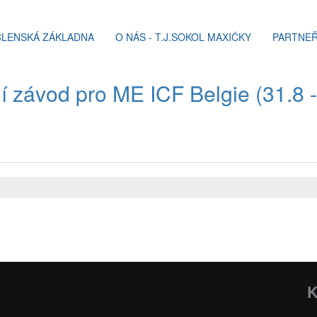
ČLENSKÁ ZÁKLADNA
O NÁS - T.J.SOKOL MAXIČKY
PARTNEŘ
 závod pro ME ICF Belgie (31.8 -
K