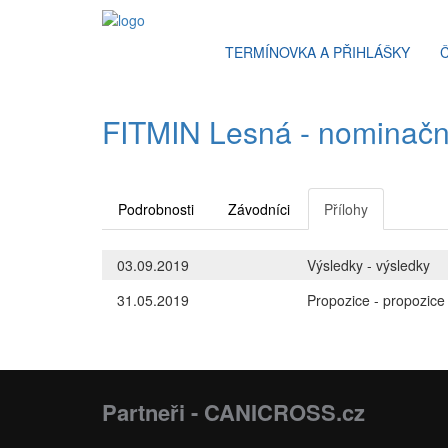
TERMÍNOVKA A PŘIHLÁŠKY
FITMIN Lesná - nominační
Podrobnosti
Závodníci
Přílohy
03.09.2019
Výsledky - výsledky
31.05.2019
Propozice - propozice
Partneři - CANICROSS.cz