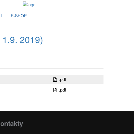
I
E-SHOP
 1.9. 2019)
.pdf
.pdf
ontakty