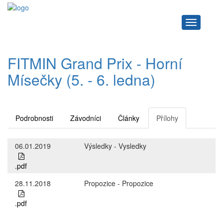
Navigace
FITMIN Grand Prix - Horní
Mísečky (5. - 6. ledna)
Podrobnosti
Závodníci
Články
Přílohy
06.01.2019
Výsledky - Vysledky
.pdf
28.11.2018
Propozice - Propozice
.pdf