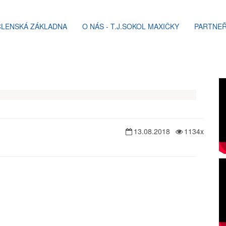
ČLENSKÁ ZÁKLADNA
O NÁS - T.J.SOKOL MAXIČKY
PARTNEŘ
13.08.2018
1134x