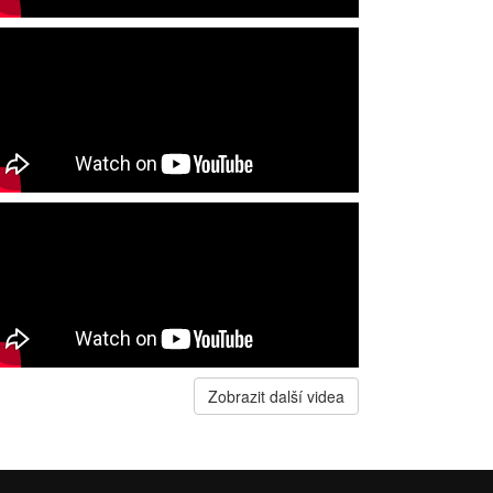
Zobrazit další videa