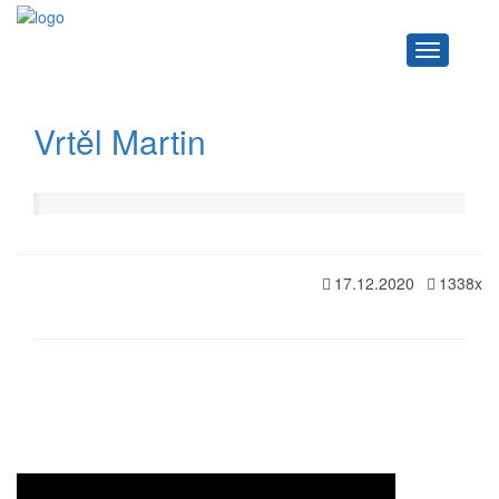
Navigace
Vrtěl Martin
17.12.2020
1338x