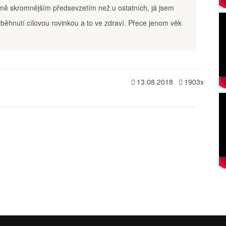
mě skromnějším předsevzetím než u ostatních, já jsem
běhnutí cílovou rovinkou a to ve zdraví. Přece jenom věk
13.08.2018
1903x