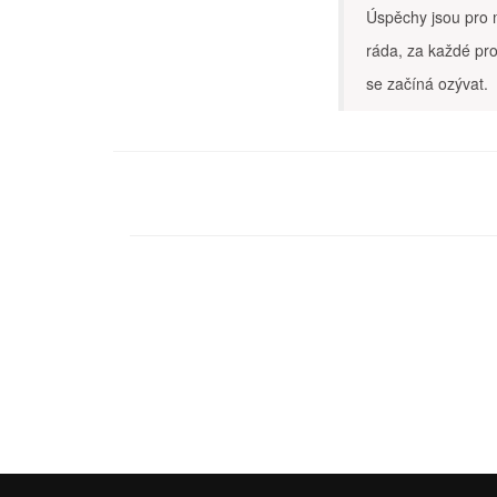
Úspěchy jsou pro 
ráda, za každé pro
se začíná ozývat.