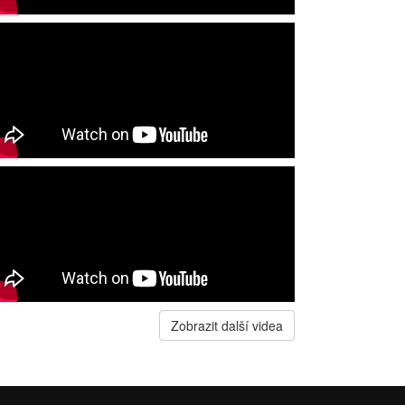
Zobrazit další videa