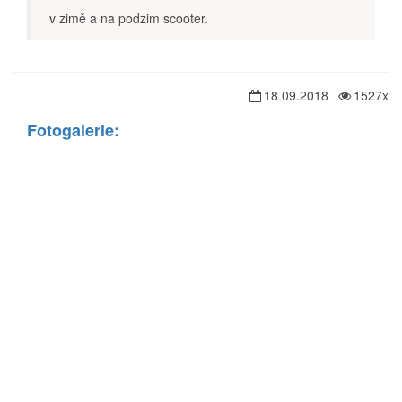
v zimě a na podzim scooter.
18.09.2018
1527x
Fotogalerie: