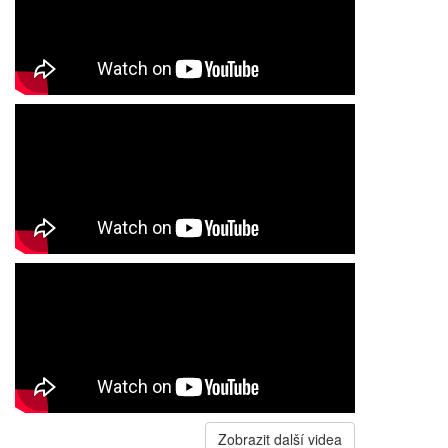
Zobrazit další videa