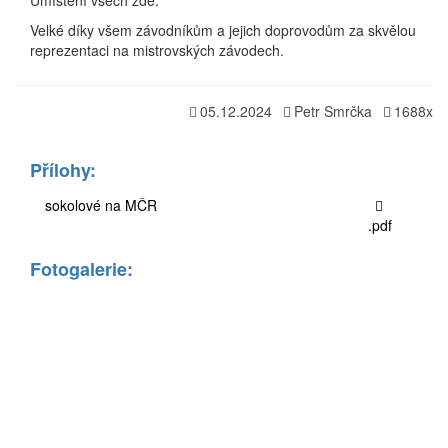
Umístění všech zde:
Velké díky všem závodníkům a jejich doprovodům za skvělou
reprezentaci na mistrovských závodech.
05.12.2024
Petr Smrčka
1688x
Přílohy:
sokolové na MČR
.pdf
Fotogalerie: