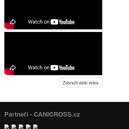
Zobrazit další videa
Partneři - CANICROSS.cz