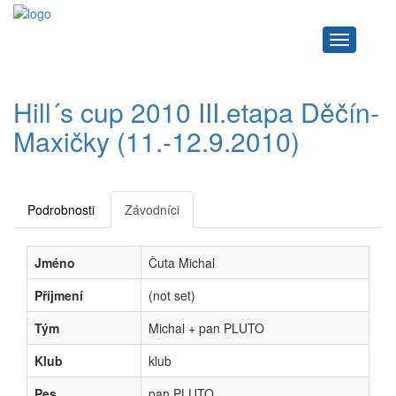
Navigace
Hill´s cup 2010 III.etapa Děčín-
Maxičky (11.-12.9.2010)
Podrobnosti
Závodníci
Jméno
Čuta Michal
Příjmení
(not set)
Tým
Michal + pan PLUTO
Klub
klub
Pes
pan PLUTO