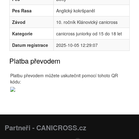
Pes Rasa
Anglický kokršpaněl
Závod
10. ročník Klánovický canicross
Kategorie
canicross juniorky od 15 do 18 let
Datum registrace
2025-10-05 12:29:07
Platba převodem
Platbu převodem můžete uskutečnit pomocí tohoto QR
kódu:
Partneři - CANICROSS.cz