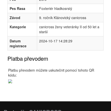
Pes Rasa
Foxteriér hladkosrstý
Závod
9. ročník Klánovický canicross
Kategorie
canicross ženy veteránky II od 50 let a
starší
Datum
2024-10-17 14:28:29
registrace
Platba převodem
Platbu převodem můžete uskutečnit pomocí tohoto QR
kódu: