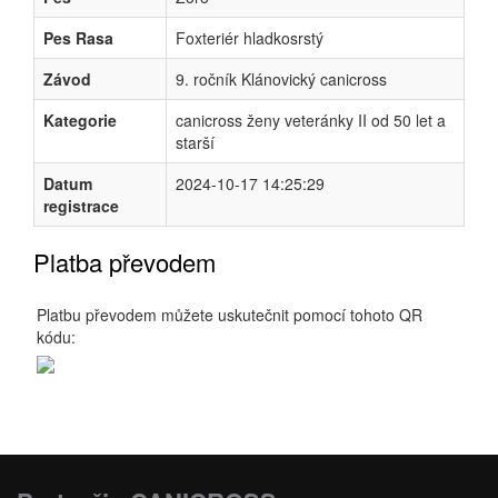
Pes Rasa
Foxteriér hladkosrstý
Závod
9. ročník Klánovický canicross
Kategorie
canicross ženy veteránky II od 50 let a
starší
Datum
2024-10-17 14:25:29
registrace
Platba převodem
Platbu převodem můžete uskutečnit pomocí tohoto QR
kódu: