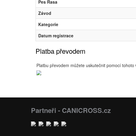
Pes Rasa
Závod
Kategorie
Datum registrace
Platba převodem
Platbu převodem můžete uskutečnit pomocí tohoto
Partneři - CANICROSS.cz