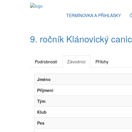
TERMÍNOVKA A PŘIHLÁŠKY
9. ročník Klánovický cani
Podrobnosti
Závodníci
Přílohy
Jméno
Příjmení
Tým
Klub
Pes