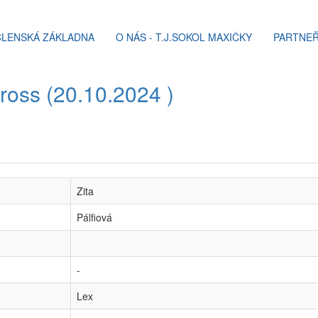
ČLENSKÁ ZÁKLADNA
O NÁS - T.J.SOKOL MAXIČKY
PARTNEŘ
cross (20.10.2024 )
Zita
Pálfiová
-
Lex