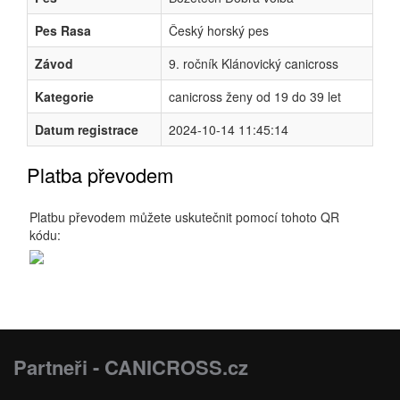
Pes Rasa
Český horský pes
Závod
9. ročník Klánovický canicross
Kategorie
canicross ženy od 19 do 39 let
Datum registrace
2024-10-14 11:45:14
Platba převodem
Platbu převodem můžete uskutečnit pomocí tohoto QR
kódu:
Partneři - CANICROSS.cz