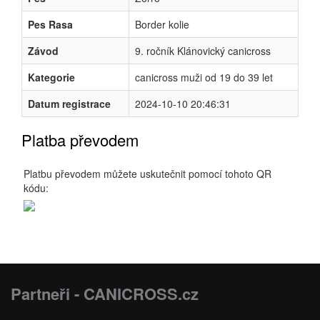
Pes Rasa
Border kolie
Závod
9. ročník Klánovický canicross
Kategorie
canicross muži od 19 do 39 let
Datum registrace
2024-10-10 20:46:31
Platba převodem
Platbu převodem můžete uskutečnit pomocí tohoto QR
kódu:
Partneři - CANICROSS.cz