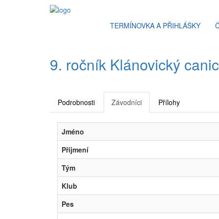
TERMÍNOVKA A PŘIHLÁŠKY
9. ročník Klánovický cani
Podrobnosti
Závodníci
Přílohy
Jméno
Příjmení
Tým
Klub
Pes