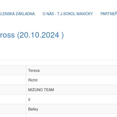
ČLENSKÁ ZÁKLADNA
O NÁS - T.J.SOKOL MAXIČKY
PARTNEŘ
cross (20.10.2024 )
Tereza
Richtr
MIZUNO TEAM
0
Bailey