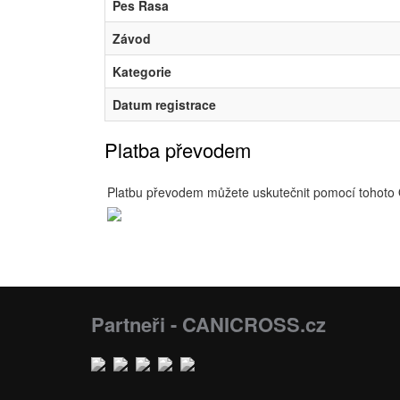
Pes Rasa
Závod
Kategorie
Datum registrace
Platba převodem
Platbu převodem můžete uskutečnit pomocí tohoto
Partneři - CANICROSS.cz