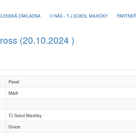
ČLENSKÁ ZÁKLADNA
O NÁS - T.J.SOKOL MAXIČKY
PARTNEŘ
cross (20.10.2024 )
Pavel
Mádr
TJ Sokol Maxičky
Grace