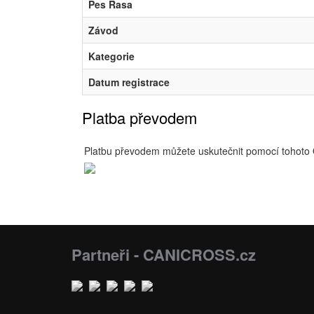
Pes Rasa
Závod
Kategorie
Datum registrace
Platba převodem
Platbu převodem můžete uskutečnit pomocí tohoto
Partneři - CANICROSS.cz