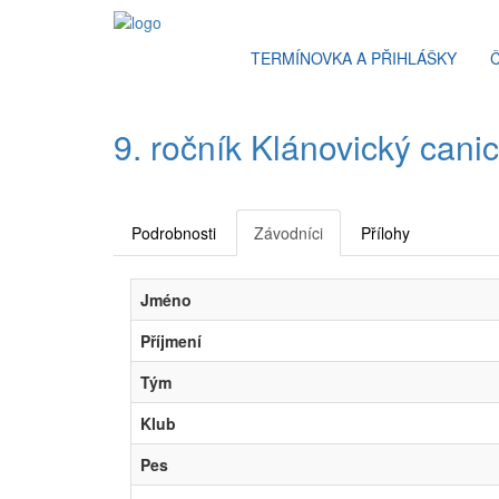
TERMÍNOVKA A PŘIHLÁŠKY
9. ročník Klánovický cani
Podrobnosti
Závodníci
Přílohy
Jméno
Příjmení
Tým
Klub
Pes