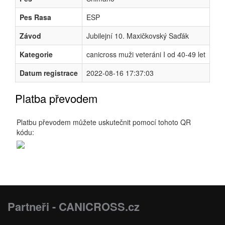
Pes Rasa
ESP
Závod
Jubilejní 10. Maxičkovský Saďák
Kategorie
canicross muži veteráni I od 40-49 let
Datum registrace
2022-08-16 17:37:03
Platba převodem
Platbu převodem můžete uskutečnit pomocí tohoto QR
kódu:
Partneři - CANICROSS.cz