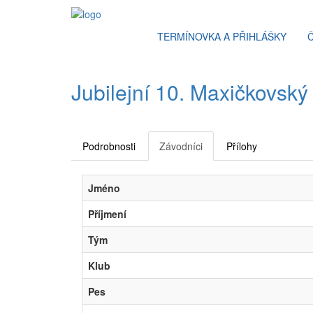
TERMÍNOVKA A PŘIHLÁŠKY
Jubilejní 10. Maxičkovsk
Podrobnosti
Závodníci
Přílohy
Jméno
Příjmení
Tým
Klub
Pes