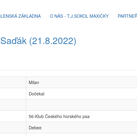
ČLENSKÁ ZÁKLADNA
O NÁS - T.J.SOKOL MAXIČKY
PARTNEŘ
ý Saďák (21.8.2022)
Milan
Dočekal
56-Klub Českého horského psa
Debee