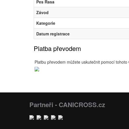
Pes Rasa
Závod
Kategorie
Datum registrace
Platba převodem
Platbu převodem můžete uskutečnit pomocí tohoto
Partneři - CANICROSS.cz