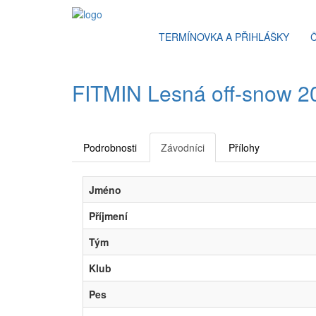
TERMÍNOVKA A PŘIHLÁŠKY
FITMIN Lesná off-snow 202
Podrobnosti
Závodníci
Přílohy
Jméno
Příjmení
Tým
Klub
Pes