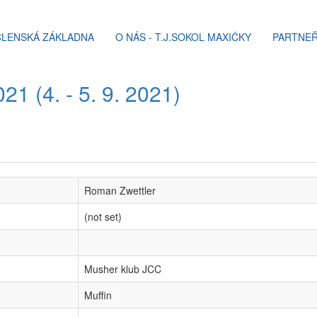
ČLENSKÁ ZÁKLADNA
O NÁS - T.J.SOKOL MAXIČKY
PARTNEŘ
1 (4. - 5. 9. 2021)
Roman Zwettler
(not set)
Musher klub JCC
Muffin