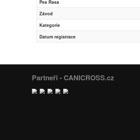
Pes Rasa
Závod
Kategorie
Datum registrace
Partneři - CANICROSS.cz