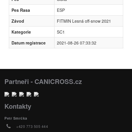
Pes Rasa
ESP
Závod
FITMIN Lesná off-snow 2021
Kategorie
SC1
Datum registrace
2021-08-26 07:33:32
Partneři - CANICROSS.cz
Kontakty
Petr Smrčka
+420 773 505 444