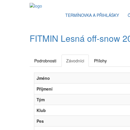
TERMÍNOVKA A PŘIHLÁŠKY
FITMIN Lesná off-snow 202
Podrobnosti
Závodníci
Přílohy
Jméno
Příjmení
Tým
Klub
Pes