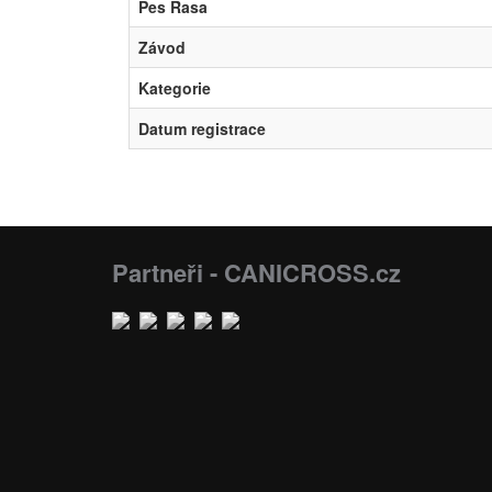
Pes Rasa
Závod
Kategorie
Datum registrace
Partneři - CANICROSS.cz