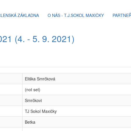
ČLENSKÁ ZÁKLADNA
O NÁS - T.J.SOKOL MAXIČKY
PARTNEŘ
1 (4. - 5. 9. 2021)
Eliška Smrčková
(not set)
Smrčkovi
TJ Sokol Maxičky
Betka