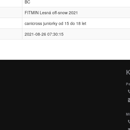
BC
FITMIN Lesná off-snow 2021
canicross juniorky od 15 do 18 let
2021-08-26 07:30:15
K
P
Mi