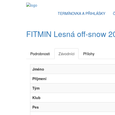
TERMÍNOVKA A PŘIHLÁŠKY
FITMIN Lesná off-snow 202
Podrobnosti
Závodníci
Přílohy
Jméno
Příjmení
Tým
Klub
Pes