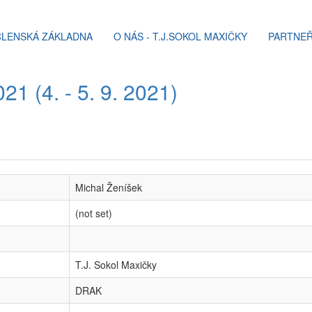
ČLENSKÁ ZÁKLADNA
O NÁS - T.J.SOKOL MAXIČKY
PARTNEŘ
1 (4. - 5. 9. 2021)
Michal Ženíšek
(not set)
T.J. Sokol Maxičky
DRAK