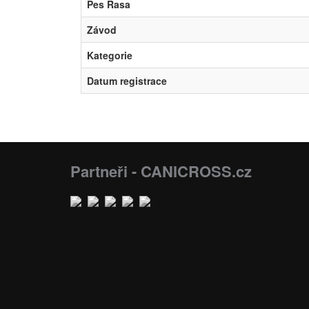
Pes Rasa
Závod
Kategorie
Datum registrace
Partneři - CANICROSS.cz