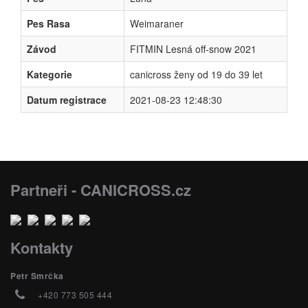
Pes Rasa
Weimaraner
Závod
FITMIN Lesná off-snow 2021
Kategorie
canicross ženy od 19 do 39 let
Datum registrace
2021-08-23 12:48:30
Partneři - CANICROSS.cz
Kontakty
Petr Smrčka
+420 773 505 444