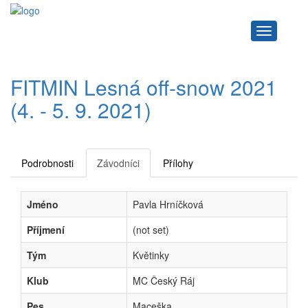
Navigace
FITMIN Lesná off-snow 2021
(4. - 5. 9. 2021)
Podrobnosti
Závodníci
Přílohy
Jméno
Pavla Hrníčková
Příjmení
(not set)
Tým
Květinky
Klub
MC Český Ráj
Pes
Maceška