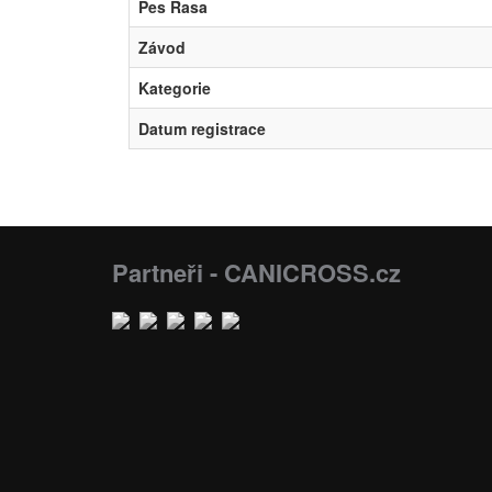
Pes Rasa
Závod
Kategorie
Datum registrace
Partneři - CANICROSS.cz