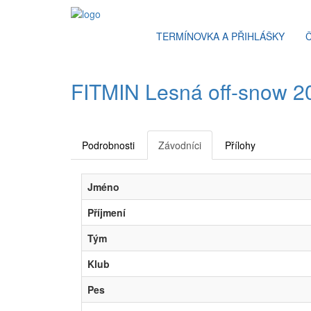
TERMÍNOVKA A PŘIHLÁŠKY
FITMIN Lesná off-snow 202
Podrobnosti
Závodníci
Přílohy
Jméno
Příjmení
Tým
Klub
Pes