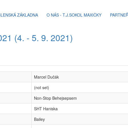
ČLENSKÁ ZÁKLADNA
O NÁS - T.J.SOKOL MAXIČKY
PARTNEŘ
1 (4. - 5. 9. 2021)
Marcel Dučák
(not set)
Non-Stop Behejsepsem
SHT Haniska
Bailey