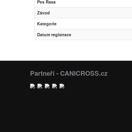
Pes Rasa
Závod
Kategorie
Datum registrace
Partneři - CANICROSS.cz