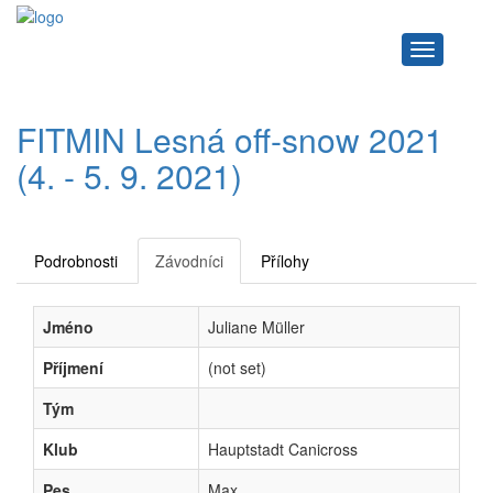
Navigace
FITMIN Lesná off-snow 2021
(4. - 5. 9. 2021)
Podrobnosti
Závodníci
Přílohy
Jméno
Juliane Müller
Příjmení
(not set)
Tým
Klub
Hauptstadt Canicross
Pes
Max