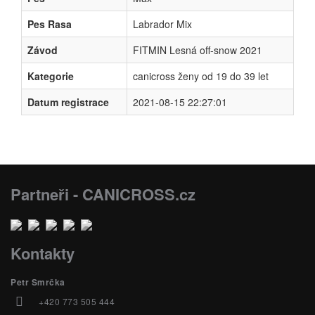
Pes Rasa
Labrador Mix
Závod
FITMIN Lesná off-snow 2021
Kategorie
canicross ženy od 19 do 39 let
Datum registrace
2021-08-15 22:27:01
Partneři - CANICROSS.cz
Kontakty
Petr Smrčka
+420 773 505 444