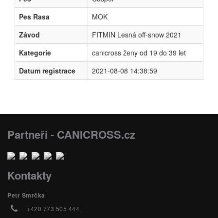
Pes Rasa
MOK
Závod
FITMIN Lesná off-snow 2021
Kategorie
canicross ženy od 19 do 39 let
Datum registrace
2021-08-08 14:38:59
Partneři - CANICROSS.cz
Kontakty
Petr Smrčka
+420 773 505 444