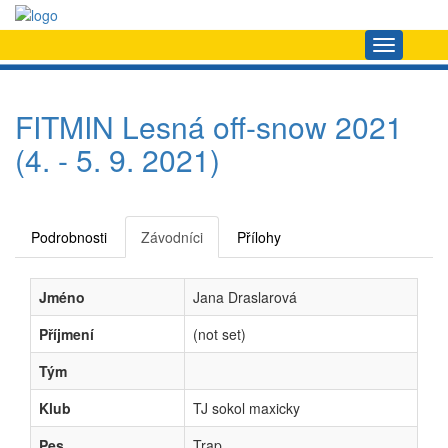
Navigace
FITMIN Lesná off-snow 2021
(4. - 5. 9. 2021)
Podrobnosti
Závodníci
Přílohy
Jméno
Jana Draslarová
Příjmení
(not set)
Tým
Klub
TJ sokol maxicky
Pes
Trap