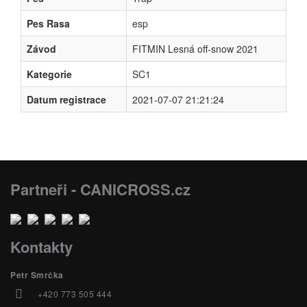
Pes Rasa
esp
Závod
FITMIN Lesná off-snow 2021
Kategorie
SC1
Datum registrace
2021-07-07 21:21:24
Partneři - CANICROSS.cz
Kontakty
Petr Smrčka
+420 773 505 444