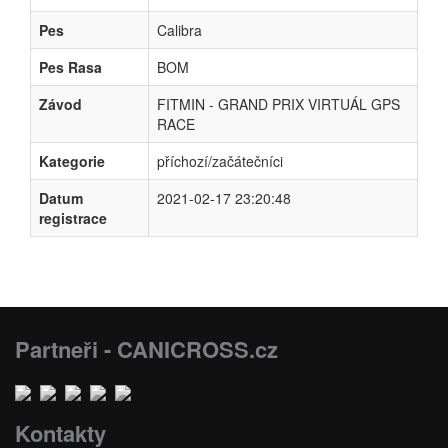
Pes
Calibra
Pes Rasa
BOM
Závod
FITMIN - GRAND PRIX VIRTUÁL GPS
RACE
Kategorie
příchozí/začátečníci
Datum
2021-02-17 23:20:48
registrace
Partneři - CANICROSS.cz
Kontakty