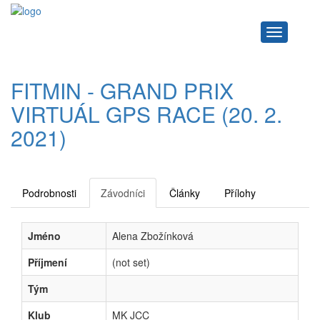
Navigace
FITMIN - GRAND PRIX
VIRTUÁL GPS RACE (20. 2.
2021)
Podrobnosti
Závodníci
Články
Přílohy
Jméno
Alena Zbožínková
Příjmení
(not set)
Tým
Klub
MK JCC