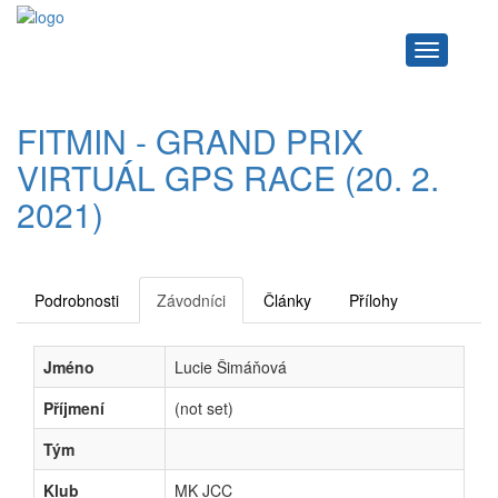
Navigace
FITMIN - GRAND PRIX
VIRTUÁL GPS RACE (20. 2.
2021)
Podrobnosti
Závodníci
Články
Přílohy
Jméno
Lucie Šimáňová
Příjmení
(not set)
Tým
Klub
MK JCC