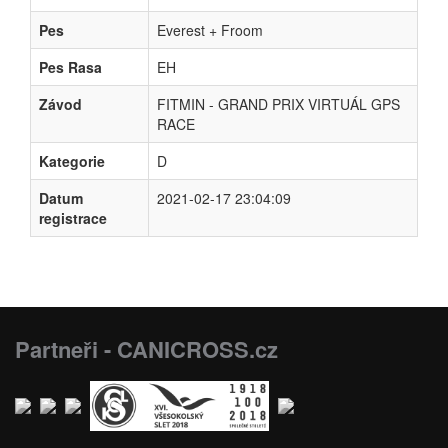
Pes
Everest + Froom
Pes Rasa
EH
Závod
FITMIN - GRAND PRIX VIRTUÁL GPS
RACE
Kategorie
D
Datum
2021-02-17 23:04:09
registrace
Partneři - CANICROSS.cz